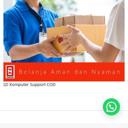
IZi Komputer Support COD
Izikomputer.com powered by IZI Komputer @2020