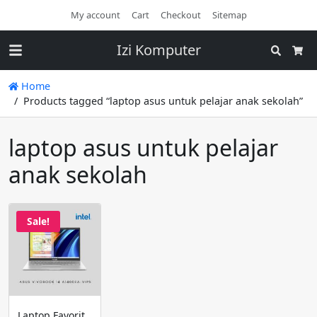
My account
Cart
Checkout
Sitemap
Izi Komputer
Search
Cart
Home
Products tagged “laptop asus untuk pelajar anak sekolah”
laptop asus untuk pelajar
anak sekolah
Sale!
Laptop Favorit