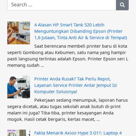
4 Alasan HP Smart Tank 520 Lebih
Menguntungkan Dibanding Epson (Printer
1,6 Jutaan, Tinta Anti Air & Service di Tempat)
Saat berencana membeli printer baru di kota
seperti Gombong atau Kebumen, satu nama yang hampir
pasti langsung terlintas adalah Epson. Printer Epson seri L
memang sudah …
Printer Anda Rusak? Tak Perlu Repot,
Layanan Service Printer Antar Jemput Izi
Komputer Solusinya!
Pekerjaan sedang menumpuk, laporan harus
segera dicetak, atau tugas sekolah anak butuh di-print
malam ini juga? Tiba-tiba, printer kesayangan Anda
mogok. Hasil cetak bergaris, kertas macet, …
Fakta Menarik Axioo Hype 3 G11: Laptop 4