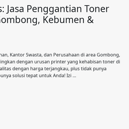
s: Jasa Penggantian Toner
 Gombong, Kebumen &
tahan, Kantor Swasta, dan Perusahaan di area Gombong,
singkan dengan urusan printer yang kehabisan toner di
alitas dengan harga terjangkau, plus tidak punya
nya solusi tepat untuk Anda! Izi …