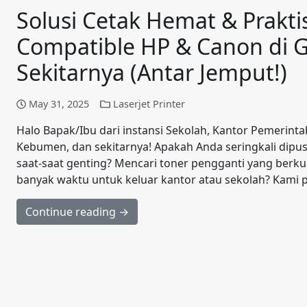
Solusi Cetak Hemat & Prakti
Compatible HP & Canon di
Sekitarnya (Antar Jemput!)
May 31, 2025
Laserjet Printer
Halo Bapak/Ibu dari instansi Sekolah, Kantor Pemerin
Kebumen, dan sekitarnya! Apakah Anda seringkali dipu
saat-saat genting? Mencari toner pengganti yang berku
banyak waktu untuk keluar kantor atau sekolah? Kami pu
Continue reading →