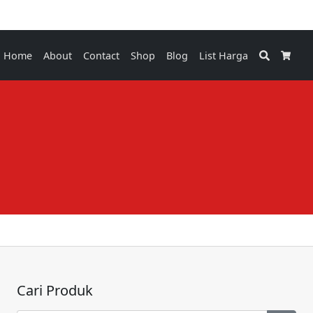
Search
Home
About
Contact
Shop
Blog
List Harga
Cart
Cari Produk