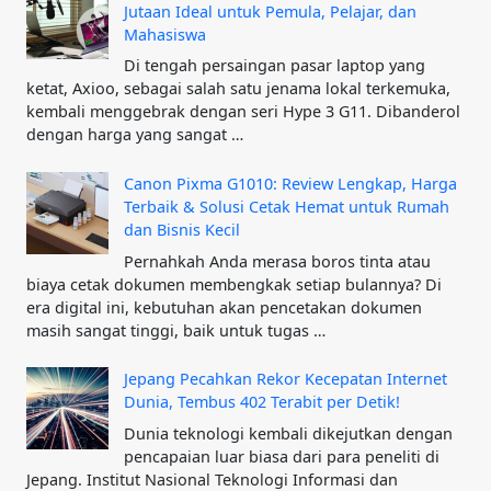
Jutaan Ideal untuk Pemula, Pelajar, dan
Mahasiswa
Di tengah persaingan pasar laptop yang
ketat, Axioo, sebagai salah satu jenama lokal terkemuka,
kembali menggebrak dengan seri Hype 3 G11. Dibanderol
dengan harga yang sangat …
Canon Pixma G1010: Review Lengkap, Harga
Terbaik & Solusi Cetak Hemat untuk Rumah
dan Bisnis Kecil
Pernahkah Anda merasa boros tinta atau
biaya cetak dokumen membengkak setiap bulannya? Di
era digital ini, kebutuhan akan pencetakan dokumen
masih sangat tinggi, baik untuk tugas …
Jepang Pecahkan Rekor Kecepatan Internet
Dunia, Tembus 402 Terabit per Detik!
Dunia teknologi kembali dikejutkan dengan
pencapaian luar biasa dari para peneliti di
Jepang. Institut Nasional Teknologi Informasi dan