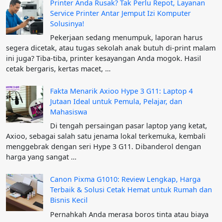
Printer Anda Rusak? Tak Perlu Repot, Layanan
Service Printer Antar Jemput Izi Komputer
Solusinya!
Pekerjaan sedang menumpuk, laporan harus
segera dicetak, atau tugas sekolah anak butuh di-print malam
ini juga? Tiba-tiba, printer kesayangan Anda mogok. Hasil
cetak bergaris, kertas macet, …
Fakta Menarik Axioo Hype 3 G11: Laptop 4
Jutaan Ideal untuk Pemula, Pelajar, dan
Mahasiswa
Di tengah persaingan pasar laptop yang ketat,
Axioo, sebagai salah satu jenama lokal terkemuka, kembali
menggebrak dengan seri Hype 3 G11. Dibanderol dengan
harga yang sangat …
Canon Pixma G1010: Review Lengkap, Harga
Terbaik & Solusi Cetak Hemat untuk Rumah dan
Bisnis Kecil
Pernahkah Anda merasa boros tinta atau biaya