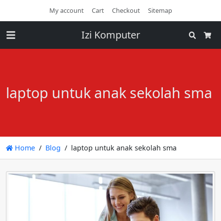
My account
Cart
Checkout
Sitemap
Izi Komputer
Search
Cart
laptop untuk anak sekolah sma
Home
Blog
laptop untuk anak sekolah sma