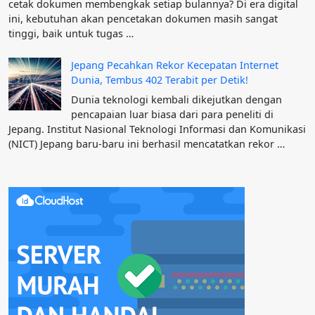
cetak dokumen membengkak setiap bulannya? Di era digital
ini, kebutuhan akan pencetakan dokumen masih sangat
tinggi, baik untuk tugas …
Jepang Pecahkan Rekor Kecepatan Internet
Dunia, Tembus 402 Terabit per Detik!
Dunia teknologi kembali dikejutkan dengan
pencapaian luar biasa dari para peneliti di
Jepang. Institut Nasional Teknologi Informasi dan Komunikasi
(NICT) Jepang baru-baru ini berhasil mencatatkan rekor …