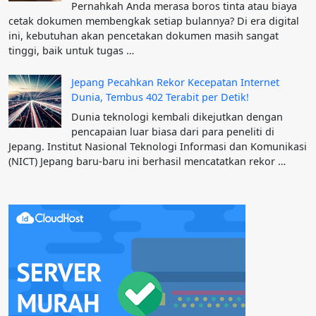
Pernahkah Anda merasa boros tinta atau biaya
cetak dokumen membengkak setiap bulannya? Di era digital
ini, kebutuhan akan pencetakan dokumen masih sangat
tinggi, baik untuk tugas …
Jepang Pecahkan Rekor Kecepatan Internet
Dunia, Tembus 402 Terabit per Detik!
Dunia teknologi kembali dikejutkan dengan
pencapaian luar biasa dari para peneliti di
Jepang. Institut Nasional Teknologi Informasi dan Komunikasi
(NICT) Jepang baru-baru ini berhasil mencatatkan rekor …