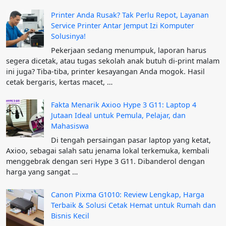
Printer Anda Rusak? Tak Perlu Repot, Layanan
Service Printer Antar Jemput Izi Komputer
Solusinya!
Pekerjaan sedang menumpuk, laporan harus
segera dicetak, atau tugas sekolah anak butuh di-print malam
ini juga? Tiba-tiba, printer kesayangan Anda mogok. Hasil
cetak bergaris, kertas macet, …
Fakta Menarik Axioo Hype 3 G11: Laptop 4
Jutaan Ideal untuk Pemula, Pelajar, dan
Mahasiswa
Di tengah persaingan pasar laptop yang ketat,
Axioo, sebagai salah satu jenama lokal terkemuka, kembali
menggebrak dengan seri Hype 3 G11. Dibanderol dengan
harga yang sangat …
Canon Pixma G1010: Review Lengkap, Harga
Terbaik & Solusi Cetak Hemat untuk Rumah dan
Bisnis Kecil