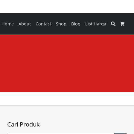
Search
Home
About
Contact
Shop
Blog
List Harga
Cart
Cari Produk