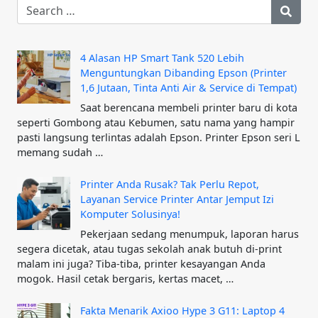
4 Alasan HP Smart Tank 520 Lebih
Menguntungkan Dibanding Epson (Printer
1,6 Jutaan, Tinta Anti Air & Service di Tempat)
Saat berencana membeli printer baru di kota
seperti Gombong atau Kebumen, satu nama yang hampir
pasti langsung terlintas adalah Epson. Printer Epson seri L
memang sudah …
Printer Anda Rusak? Tak Perlu Repot,
Layanan Service Printer Antar Jemput Izi
Komputer Solusinya!
Pekerjaan sedang menumpuk, laporan harus
segera dicetak, atau tugas sekolah anak butuh di-print
malam ini juga? Tiba-tiba, printer kesayangan Anda
mogok. Hasil cetak bergaris, kertas macet, …
Fakta Menarik Axioo Hype 3 G11: Laptop 4