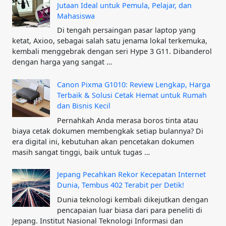
Jutaan Ideal untuk Pemula, Pelajar, dan
Mahasiswa
Di tengah persaingan pasar laptop yang
ketat, Axioo, sebagai salah satu jenama lokal terkemuka,
kembali menggebrak dengan seri Hype 3 G11. Dibanderol
dengan harga yang sangat …
Canon Pixma G1010: Review Lengkap, Harga
Terbaik & Solusi Cetak Hemat untuk Rumah
dan Bisnis Kecil
Pernahkah Anda merasa boros tinta atau
biaya cetak dokumen membengkak setiap bulannya? Di
era digital ini, kebutuhan akan pencetakan dokumen
masih sangat tinggi, baik untuk tugas …
Jepang Pecahkan Rekor Kecepatan Internet
Dunia, Tembus 402 Terabit per Detik!
Dunia teknologi kembali dikejutkan dengan
pencapaian luar biasa dari para peneliti di
Jepang. Institut Nasional Teknologi Informasi dan