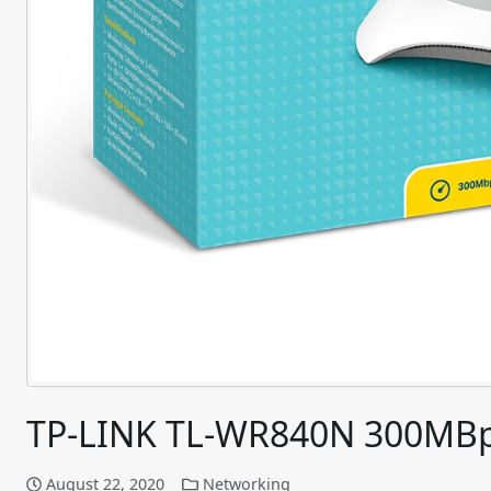
TP-LINK TL-WR840N 300MBps
August 22, 2020
Networking