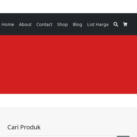
Search
Home
About
Contact
Shop
Blog
List Harga
Cart
Cari Produk