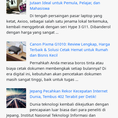
Jutaan Ideal untuk Pemula, Pelajar, dan
Mahasiswa
Di tengah persaingan pasar laptop yang
ketat, Axioo, sebagai salah satu jenama lokal terkemuka,
kembali menggebrak dengan seri Hype 3 G11. Dibanderol
dengan harga yang sangat …
Canon Pixma G1010: Review Lengkap, Harga
Terbaik & Solusi Cetak Hemat untuk Rumah
dan Bisnis Kecil
Pernahkah Anda merasa boros tinta atau
biaya cetak dokumen membengkak setiap bulannya? Di
era digital ini, kebutuhan akan pencetakan dokumen
masih sangat tinggi, baik untuk tugas …
Jepang Pecahkan Rekor Kecepatan Internet
Dunia, Tembus 402 Terabit per Detik!
Dunia teknologi kembali dikejutkan dengan
pencapaian luar biasa dari para peneliti di
Jepang. Institut Nasional Teknologi Informasi dan