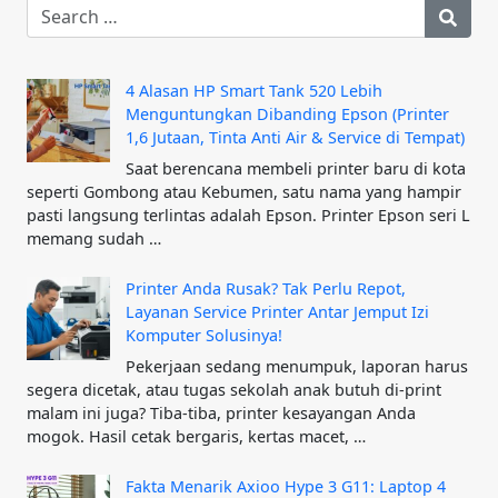
4 Alasan HP Smart Tank 520 Lebih
Menguntungkan Dibanding Epson (Printer
1,6 Jutaan, Tinta Anti Air & Service di Tempat)
Saat berencana membeli printer baru di kota
seperti Gombong atau Kebumen, satu nama yang hampir
pasti langsung terlintas adalah Epson. Printer Epson seri L
memang sudah …
Printer Anda Rusak? Tak Perlu Repot,
Layanan Service Printer Antar Jemput Izi
Komputer Solusinya!
Pekerjaan sedang menumpuk, laporan harus
segera dicetak, atau tugas sekolah anak butuh di-print
malam ini juga? Tiba-tiba, printer kesayangan Anda
mogok. Hasil cetak bergaris, kertas macet, …
Fakta Menarik Axioo Hype 3 G11: Laptop 4