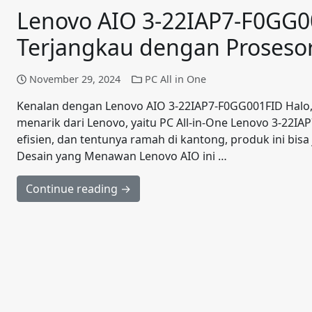
Lenovo AIO 3-22IAP7-F0GG001
Terjangkau dengan Prosesor
November 29, 2024
PC All in One
Kenalan dengan Lenovo AIO 3-22IAP7-F0GG001FID Halo, So
menarik dari Lenovo, yaitu PC All-in-One Lenovo 3-22IAP
efisien, dan tentunya ramah di kantong, produk ini bisa j
Desain yang Menawan Lenovo AIO ini …
Continue reading →