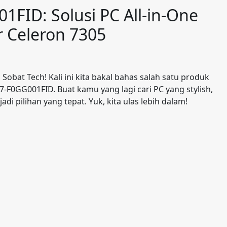
FID: Solusi PC All-in-One
 Celeron 7305
bat Tech! Kali ini kita bakal bahas salah satu produk
7-F0GG001FID. Buat kamu yang lagi cari PC yang stylish,
adi pilihan yang tepat. Yuk, kita ulas lebih dalam!