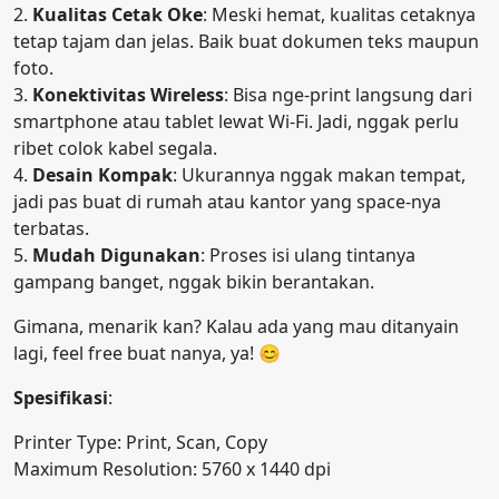
2.
Kualitas Cetak Oke
: Meski hemat, kualitas cetaknya
tetap tajam dan jelas. Baik buat dokumen teks maupun
foto.
3.
Konektivitas Wireless
: Bisa nge-print langsung dari
smartphone atau tablet lewat Wi-Fi. Jadi, nggak perlu
ribet colok kabel segala.
4.
Desain Kompak
: Ukurannya nggak makan tempat,
jadi pas buat di rumah atau kantor yang space-nya
terbatas.
5.
Mudah Digunakan
: Proses isi ulang tintanya
gampang banget, nggak bikin berantakan.
Gimana, menarik kan? Kalau ada yang mau ditanyain
lagi, feel free buat nanya, ya! 😊
Spesifikasi
:
Printer Type: Print, Scan, Copy
Maximum Resolution: 5760 x 1440 dpi