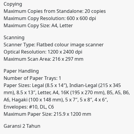
Copying
Maximum Copies from Standalone: 20 copies
Maximum Copy Resolution: 600 x 600 dpi
Maximum Copy Size: A4, Letter
Scanning
Scanner Type: Flatbed colour image scanner
Optical Resolution: 1200 x 2400 dpi
Maximum Scan Area: 216 x 297 mm
Paper Handling
Number of Paper Trays: 1
Paper Sizes: Legal (8.5 x 14″), Indian-Legal (215 x 345
mm), 8.5 x 13″, Letter, A4, 16K (195 x 270 mm), B5, A5, B6,
A6, Hagaki (100 x 148 mm), 5 x 7″, 5 x 8″, 4 x 6″,
Envelopes: #10, DL, C6
Maximum Paper Size: 215.9 x 1200 mm
Garansi 2 Tahun